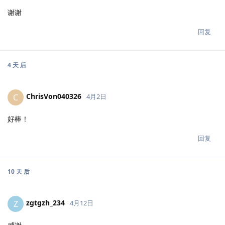
谢谢
回复
4 天
后
ChrisVon040326
C
4月2日
好棒！
回复
10 天
后
zgtgzh_234
Z
4月12日