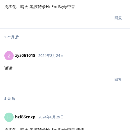
周杰伦 - 晴天 黑胶转录Hi-End级母带音
回复
5 个月
后
zys061018
Z
2024年8月24日
谢谢
回复
5 天
后
hzf86cnxp
H
2024年8月29日
周杰伦 - 晴天 黑胶转录Hi-End级母带音 谢谢