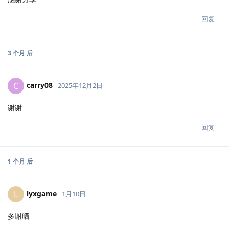
回复
3 个月
后
carry08
C
2025年12月2日
谢谢
回复
1 个月
后
lyxgame
L
1月10日
多谢晒