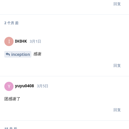
回复
2 个月
后
IHIHK
I
3月1日
感谢
inception
回复
yuyu0408
Y
3月5日
团感谢了
回复
15 天
后