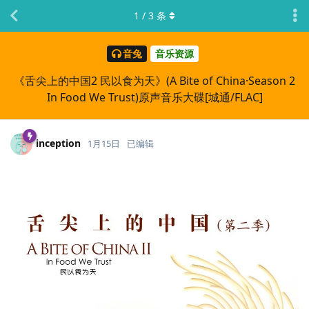
1
/
3
条
音兔
音乐资源
《舌尖上的中国2 民以食为天》(A Bite of China·Season 2
In Food We Trust)原声音乐大碟[城通/FLAC]
inception
1月15日
已编辑