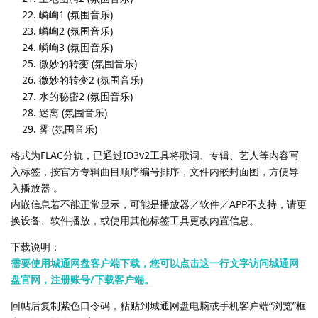
嶙峋1 (氛围音乐)
嶙峋2 (氛围音乐)
嶙峋3 (氛围音乐)
微妙的转变 (氛围音乐)
微妙的转变2 (氛围音乐)
水的秘密2 (氛围音乐)
迷离 (氛围音乐)
雾 (氛围音乐)
格式为FLAC分轨，已通过ID3v2工具将歌词、专辑、艺人等内容写
入标签，按官方专辑曲目顺序编号排序，文件内嵌封面图，方便导
入播放器 。
内嵌信息若不能正常显示，可能是播放器／软件／APP不支持，请更
换设备、软件播放，或使用其他标签工具更改内置信息。
下载说明：
需要使用城通网盘客户端下载，您可以点击这一行文字访问城通网
盘官网，注册账号/下载客户端。
回帖后复制紫色口令码，粘贴到城通网盘电脑或手机客户端“浏览”框