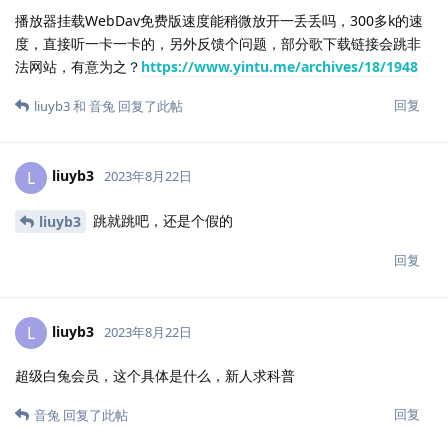
播放器挂载WebDav免费版速度能稍微放开一丢丢吗，300多k的速
度，直接听一卡一卡的，另外反馈个问题，部分歌下载链接会跳非
法网站，有意为之？
https://www.yintu.me/archives/18/1948
回复
liuyb3
和
音兔
回复了此帖
liuyb3
L
2023年8月22日
跳就跳吧，还是个假的
liuyb3
回复
liuyb3
L
2023年8月22日
超级白兔会员，这个具体是什么，新人求科普
回复
音兔
回复了此帖