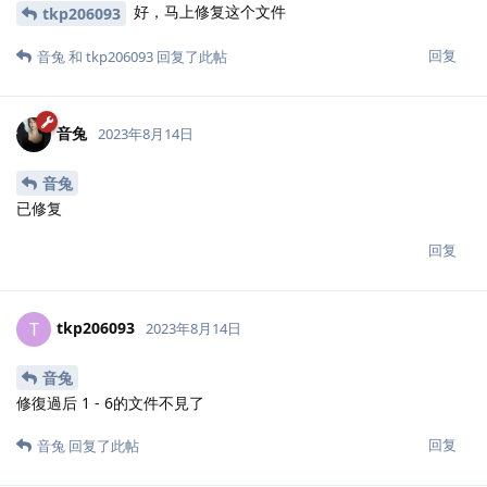
好，马上修复这个文件
tkp206093
回复
音兔
和
tkp206093
回复了此帖
音兔
2023年8月14日
音兔
已修复
回复
tkp206093
T
2023年8月14日
音兔
修復過后 1 - 6的文件不見了
回复
音兔
回复了此帖