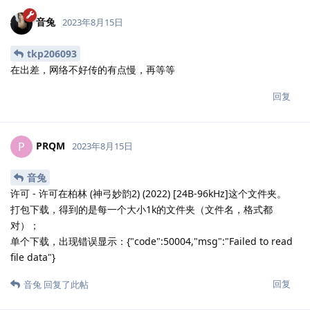
音兔
2023年8月15日
tkp206093
在出差，网络不好传的有点慢，再等等
回复
PRQM
P
2023年8月15日
音兔
许可 - 许可在柏林 (神弓妙韵2) (2022) [24B-96kHz]这个文件夹。
打包下载，得到的是每一个大小1k的文件夹（文件名，格式都
对）；
单个下载，出现错误显示：{"code":50004,"msg":"Failed to read
file data"}
回复
音兔
回复了此帖