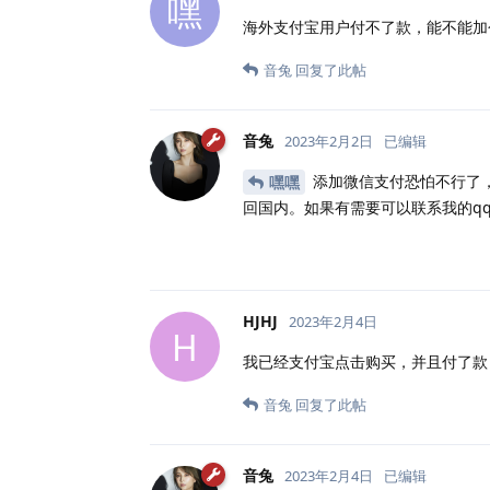
嘿
海外支付宝用户付不了款，能不能加
音兔
回复了此帖
音兔
2023年2月2日
已编辑
添加微信支付恐怕不行了
嘿嘿
回国内。如果有需要可以联系我的q
HJHJ
2023年2月4日
H
我已经支付宝点击购买，并且付了款
音兔
回复了此帖
音兔
2023年2月4日
已编辑