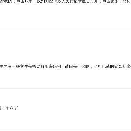
部我的，点击账单，找到对应付款的支付记录点击打开，点击更多，将订
里面有一些文件是需要解压密码的，请问是什么呢，比如巴赫的管风琴这
 这四个汉字