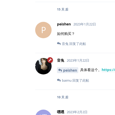
15 天
后
peishen
2023年1月22日
P
如何购买？
音兔
回复了此帖
音兔
2023年1月22日
具体看这个。
https:/
peishen
baimu
回复了此帖
10 天
后
嘿嘿
2023年2月2日