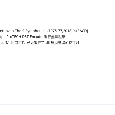
thoven The 9 Symphonies (1975-77,2018)[4xSACD]
lips ProTECH DST Encoder進行無損壓縮
.dff/.dsf都可以 已經進行了.dff無損壓縮的都可以