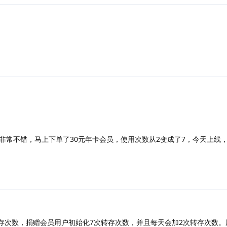
非常不错，马上下单了30元年卡会员，使用次数从2变成了7，今天上线，
存次数，捐赠会员用户初始化7次转存次数，并且每天会加2次转存次数。