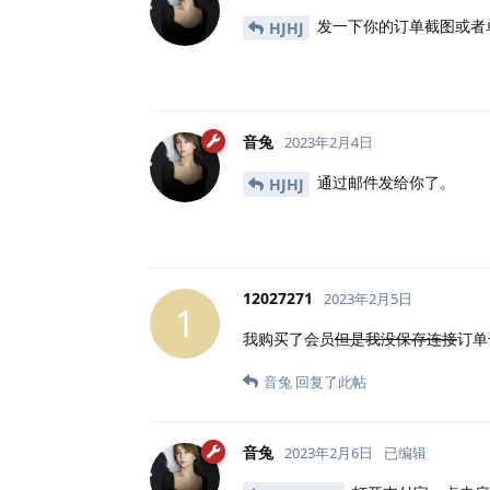
发一下你的订单截图或者
HJHJ
音兔
2023年2月4日
通过邮件发给你了。
HJHJ
12027271
2023年2月5日
1
我购买了会员
但是我没保存连接
订单
音兔
回复了此帖
音兔
2023年2月6日
已编辑