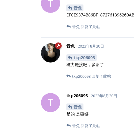
T
音兔
EFCE9374B86BF1872761396269A
音兔
回复了此帖
音兔
2023年8月30日
tkp206093
磁力链接吧，多谢了
tkp206093
回复了此帖
tkp206093
2023年8月30日
T
音兔
是的 是磁链
音兔
回复了此帖