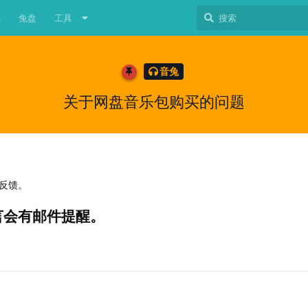
载
兔盘
工具
音兔
关于网盘音乐包购买的问题
反馈。
言会有邮件提醒。