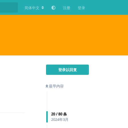
简体中文
注册
登录
登录以回复
最早内容
回复
20
/
80
条
2024年3月