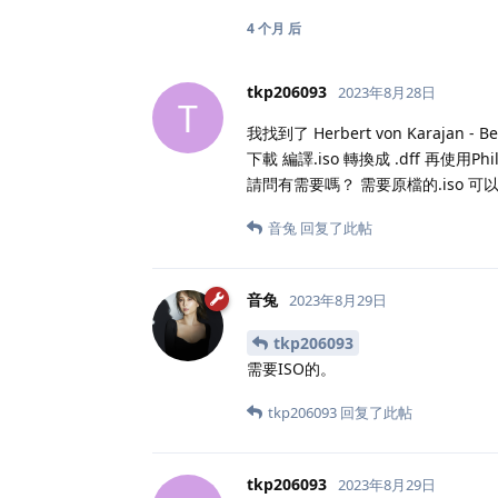
4 个月
后
tkp206093
2023年8月28日
T
我找到了 Herbert von Karajan - Bee
下載 編譯.iso 轉換成 .dff 再使用Phi
請問有需要嗎？ 需要原檔的.iso 可以 
音兔
回复了此帖
音兔
2023年8月29日
tkp206093
需要ISO的。
tkp206093
回复了此帖
tkp206093
2023年8月29日